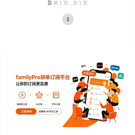
第 1 页，共 1 页
1