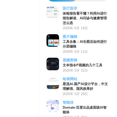
医疗医学
体检报告看不懂？利用AI进行
报告解读、AI问诊与健康管理
怎么选
2026年 6月 14日
图片编辑
工具合集：AI生图后如何进行
分层编辑
2026年 6月 11日
视频剪辑
文本指令P视频的几个工具
2026年 5月 31日
绘画网站
星流AI-国产AI设计平台，中文
理解强、国风效果好
2026年 5月 29日
智能体
Dumate-百度出品桌面级AI智
能体