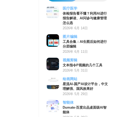
医疗医学
体检报告看不懂？利用AI进行
报告解读、AI问诊与健康管理
怎么选
2026年 6月 14日
图片编辑
工具合集：AI生图后如何进行
分层编辑
2026年 6月 11日
视频剪辑
文本指令P视频的几个工具
2026年 5月 31日
绘画网站
星流AI-国产AI设计平台，中文
理解强、国风效果好
2026年 5月 29日
智能体
Dumate-百度出品桌面级AI智
能体