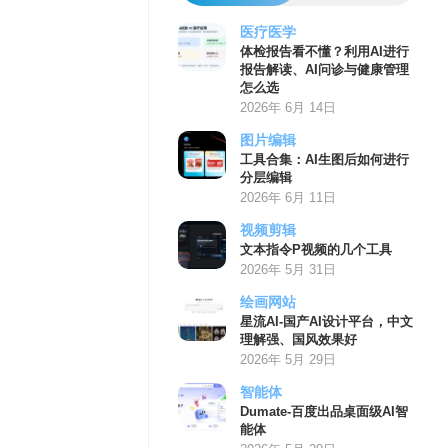
医疗医学
体检报告看不懂？利用AI进行
报告解读、AI问诊与健康管理
怎么选
2026年 6月 14日
图片编辑
工具合集：AI生图后如何进行
分层编辑
2026年 6月 11日
视频剪辑
文本指令P视频的几个工具
2026年 5月 31日
绘画网站
星流AI-国产AI设计平台，中文
理解强、国风效果好
2026年 5月 29日
智能体
Dumate-百度出品桌面级AI智
能体