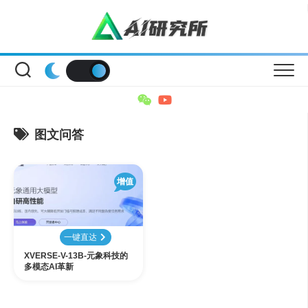
Skip
to
content
图文问答
增值
一键直达
XVERSE-V-13B-元象科技的
多模态AI革新