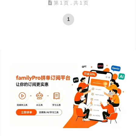
第 1 页，共 1 页
1