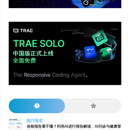
医疗医学
体检报告看不懂？利用AI进行报告解读、AI问诊与健康管