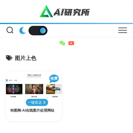
Skip
to
content
图片上色
收费
一键直达
转图阁-AI在线图片处理网站