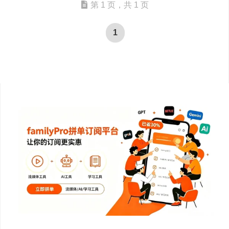
第 1 页，共 1 页
1