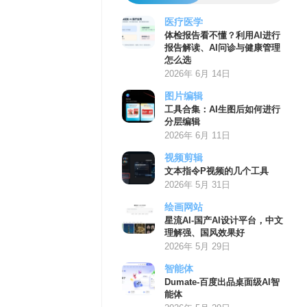
医疗医学
体检报告看不懂？利用AI进行
报告解读、AI问诊与健康管理
怎么选
2026年 6月 14日
图片编辑
工具合集：AI生图后如何进行
分层编辑
2026年 6月 11日
视频剪辑
文本指令P视频的几个工具
2026年 5月 31日
绘画网站
星流AI-国产AI设计平台，中文
理解强、国风效果好
2026年 5月 29日
智能体
Dumate-百度出品桌面级AI智
能体