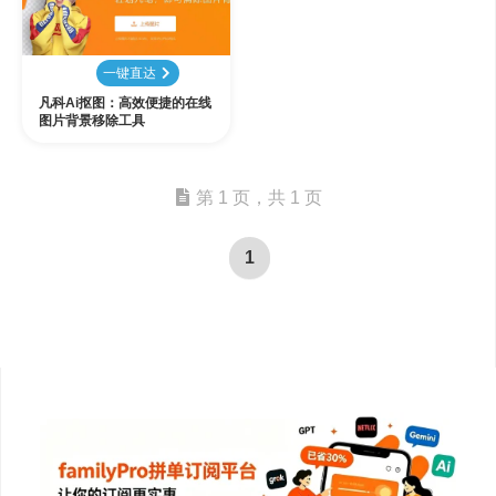
一键直达
凡科Ai抠图：高效便捷的在线
图片背景移除工具
第 1 页，共 1 页
1