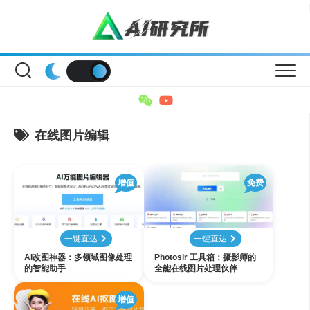
Skip
to
content
在线图片编辑
增值
免费
一键直达
一键直达
AI改图神器：多领域图像处理
Photosir 工具箱：摄影师的
的智能助手
全能在线图片处理伙伴
增值