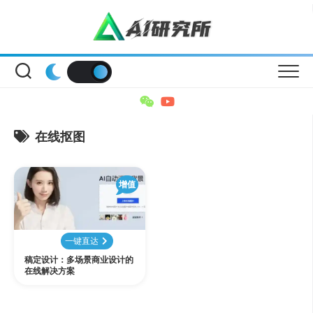
Skip
to
content
在线抠图
增值
一键直达
稿定设计：多场景商业设计的
在线解决方案