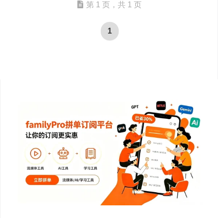
第 1 页，共 1 页
1