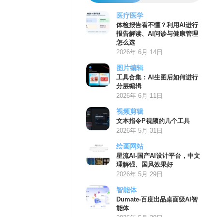
医疗医学
体检报告看不懂？利用AI进行
报告解读、AI问诊与健康管理
怎么选
2026年 6月 14日
图片编辑
工具合集：AI生图后如何进行
分层编辑
2026年 6月 11日
视频剪辑
文本指令P视频的几个工具
2026年 5月 31日
绘画网站
星流AI-国产AI设计平台，中文
理解强、国风效果好
2026年 5月 29日
智能体
Dumate-百度出品桌面级AI智
能体