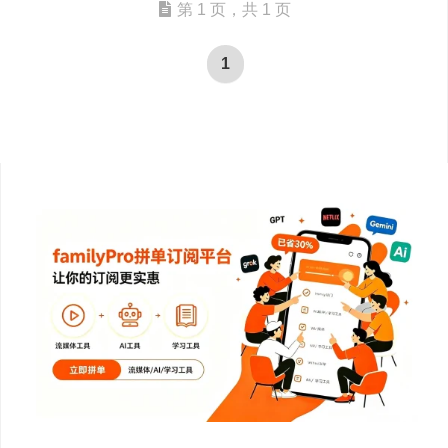
第 1 页，共 1 页
1