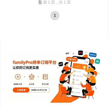
第 1 页，共 1 页
1