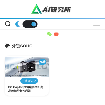
Skip
to
content
外贸SOHO
免费
一键直达
Pic Copilot-跨境电商的AI商
品营销图制作利器