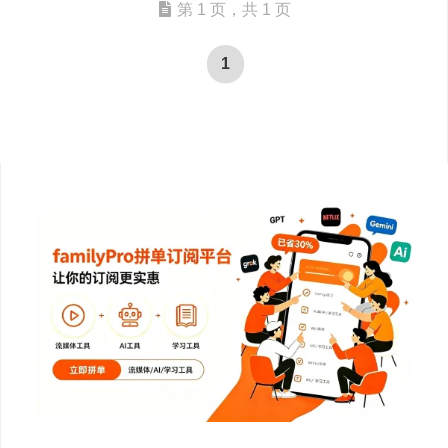
第 1 页，共 1 页
1