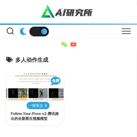
Skip
to
content
多人动作生成
免费
一键直达
Follow-Your-Pose-v2-腾讯推
出的全新图生视频模型