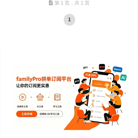
第 1 页，共 1 页
1