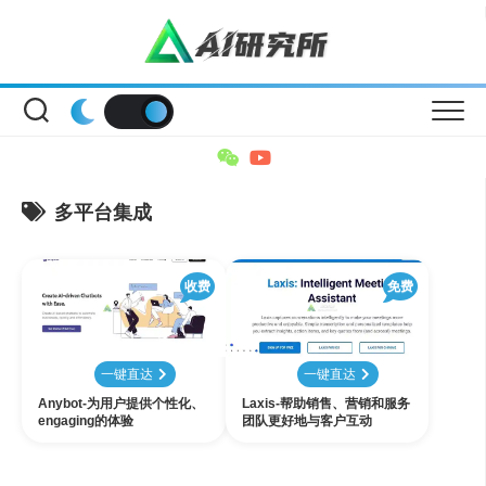
Skip
to
content
多平台集成
收费
免费
一键直达
一键直达
Anybot-为用户提供个性化、
Laxis-帮助销售、营销和服务
engaging的体验
团队更好地与客户互动