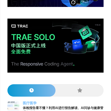
医疗医学
体检报告看不懂？利用AI进行报告解读、AI问诊与健康管