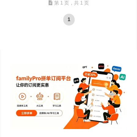
第 1 页，共 1 页
1