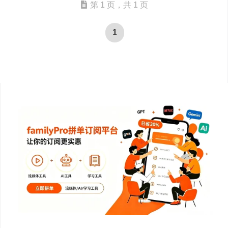
第 1 页，共 1 页
1