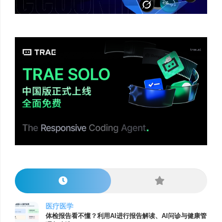
医疗医学
体检报告看不懂？利用AI进行报告解读、AI问诊与健康管