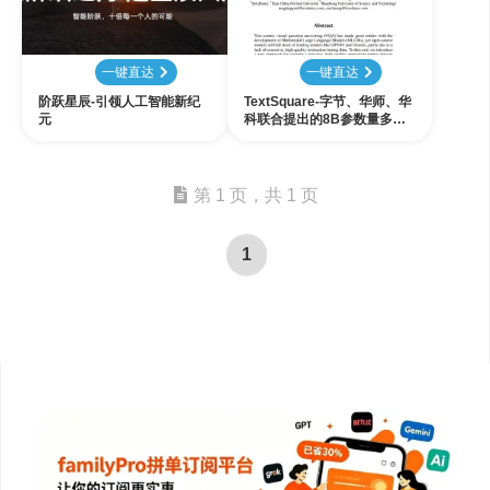
一键直达
一键直达
阶跃星辰-引领人工智能新纪
TextSquare-字节、华师、华
元
科联合提出的8B参数量多模
态大模型
第 1 页，共 1 页
1