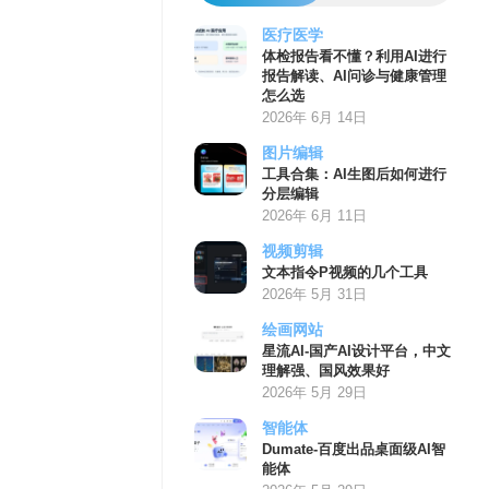
医疗医学
体检报告看不懂？利用AI进行
报告解读、AI问诊与健康管理
怎么选
2026年 6月 14日
图片编辑
工具合集：AI生图后如何进行
分层编辑
2026年 6月 11日
视频剪辑
文本指令P视频的几个工具
2026年 5月 31日
绘画网站
星流AI-国产AI设计平台，中文
理解强、国风效果好
2026年 5月 29日
智能体
Dumate-百度出品桌面级AI智
能体