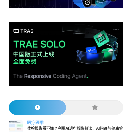
医疗医学
体检报告看不懂？利用AI进行报告解读、AI问诊与健康管