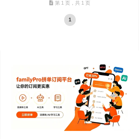
第 1 页，共 1 页
1