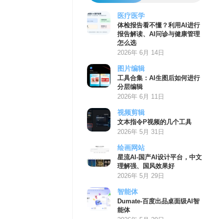
医疗医学
体检报告看不懂？利用AI进行
报告解读、AI问诊与健康管理
怎么选
2026年 6月 14日
图片编辑
工具合集：AI生图后如何进行
分层编辑
2026年 6月 11日
视频剪辑
文本指令P视频的几个工具
2026年 5月 31日
绘画网站
星流AI-国产AI设计平台，中文
理解强、国风效果好
2026年 5月 29日
智能体
Dumate-百度出品桌面级AI智
能体