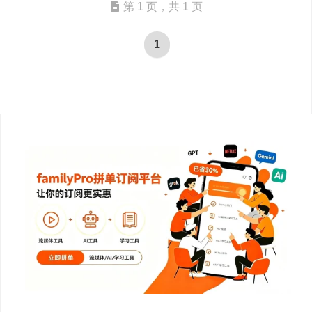
第 1 页，共 1 页
1