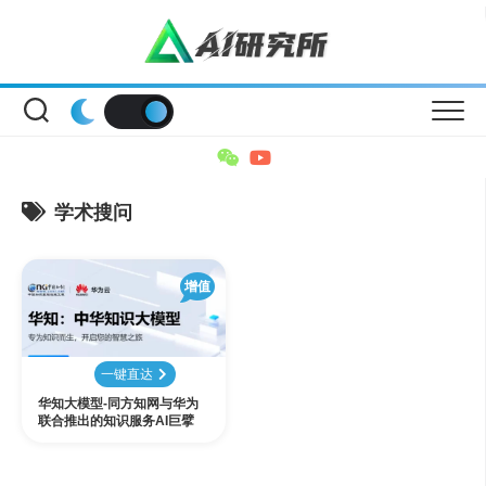
Skip
to
content
学术搜问
增值
一键直达
华知大模型-同方知网与华为
联合推出的知识服务AI巨擘