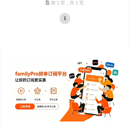
第 1 页，共 1 页
1