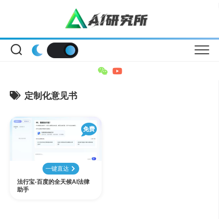
Skip
to
content
定制化意见书
免费
一键直达
法行宝-百度的全天候AI法律
助手