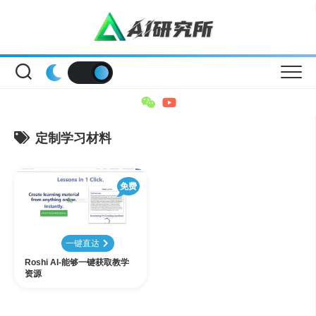
Skip
to
content
定制学习材料
免费
一键直达
Roshi AI-能够一键获取教学
资源