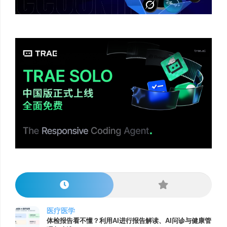
医疗医学
体检报告看不懂？利用AI进行报告解读、AI问诊与健康管