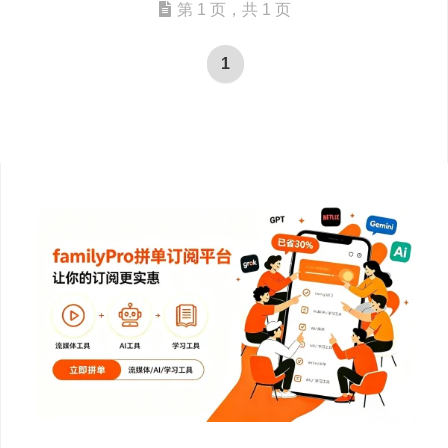
第 1 页，共 1 页
1