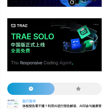
医疗医学
体检报告看不懂？利用AI进行报告解读、AI问诊与健康管