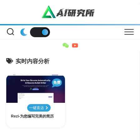
Skip
to
content
实时内容分析
免费
一键直达
Rezi-为您编写完美的简历