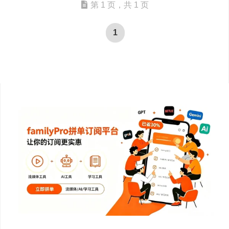
第 1 页，共 1 页
1