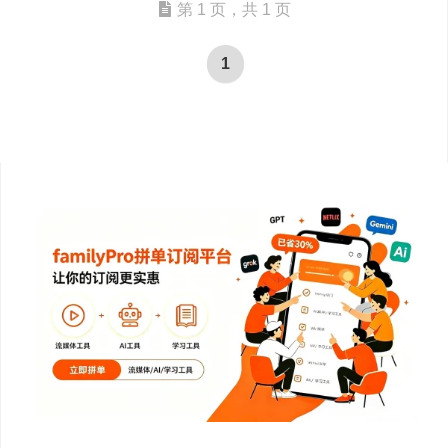
第 1 页，共 1 页
1