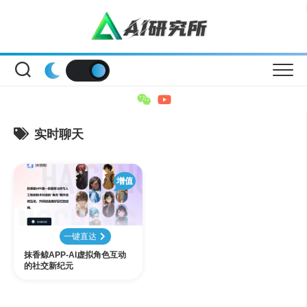
Skip
to
content
实时聊天
增值
一键直达
抹香鲸APP-AI虚拟角色互动
的社交新纪元