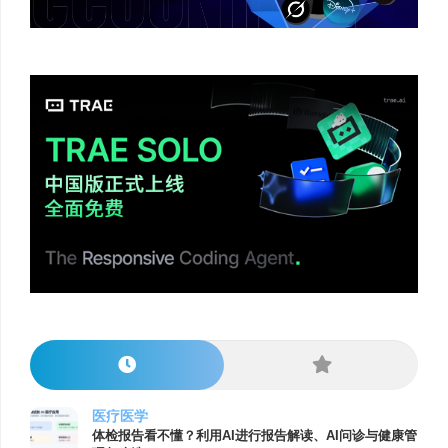
医疗医学
体检报告看不懂？利用AI进行报告解读、AI问诊与健康管