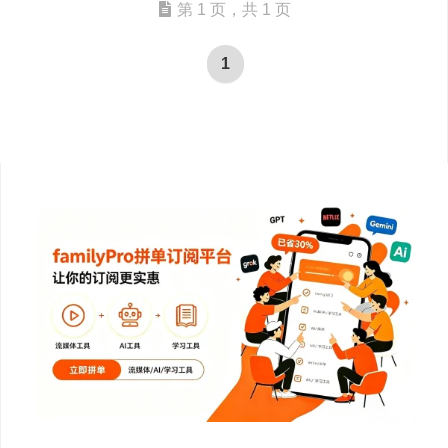
第 1 页，共 1 页
1