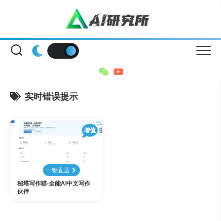
Skip
to
content
实时错误提示
增值
一键直达
秘塔写作猫-全能AI中文写作
伙伴