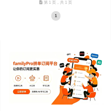
第 1 页，共 1 页
1