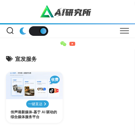
Skip
to
content
宣发服务
收费
一键直达
传声港新媒体-基于 AI 驱动的
综合媒体服务平台