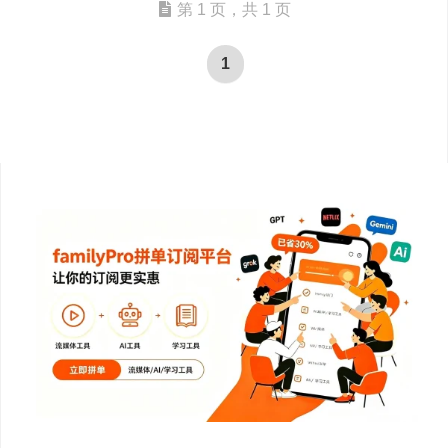
第 1 页，共 1 页
1