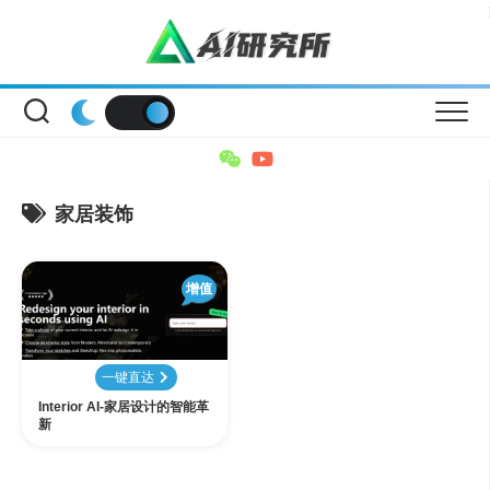
Skip
to
content
家居装饰
增值
一键直达
Interior AI-家居设计的智能革
新