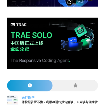
医疗医学
体检报告看不懂？利用AI进行报告解读、AI问诊与健康管