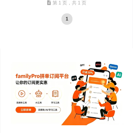
第 1 页，共 1 页
1