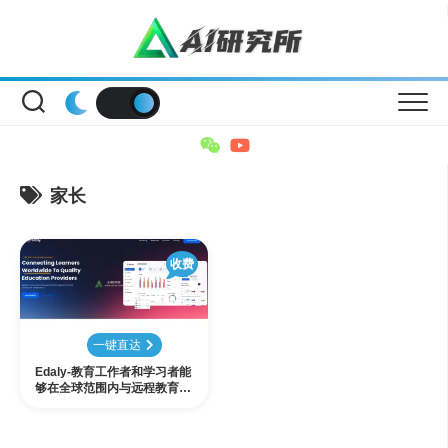
Skip
to
content
家长
收费
一键直达
Edaly-教育工作者和学习者能
够在全球范围内与远程教育建
立联系