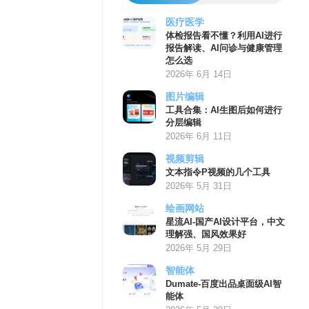
医疗医学
体检报告看不懂？利用AI进行
报告解读、AI问诊与健康管理
怎么选
2026年 6月 14日
图片编辑
工具合集：AI生图后如何进行
分层编辑
2026年 6月 11日
视频剪辑
文本指令P视频的几个工具
2026年 5月 31日
绘画网站
星流AI-国产AI设计平台，中文
理解强、国风效果好
2026年 5月 29日
智能体
Dumate-百度出品桌面级AI智
能体