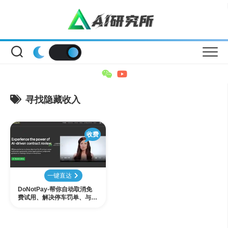
Skip
to
content
寻找隐藏收入
收费
一键直达
DoNotPay-帮你自动取消免
费试用、解决停车罚单、与客
服争议、降低银行费用