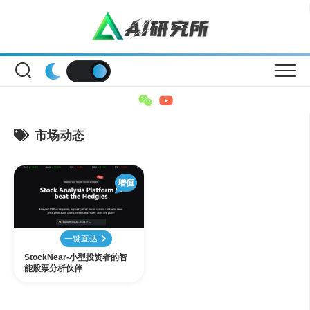
Skip
to
content
市场动态
增值
一键直达
StockNear-小型投资者的智
能股票分析伙伴