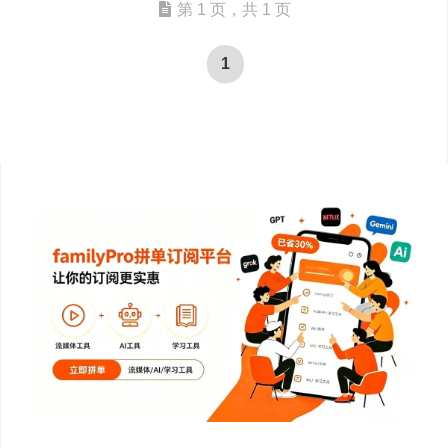
第 1 页，共 1 页
1