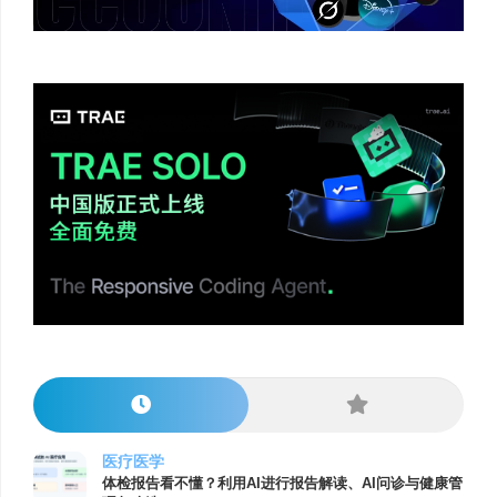
医疗医学
体检报告看不懂？利用AI进行报告解读、AI问诊与健康管