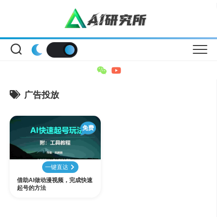
Skip
to
content
广告投放
免费
一键直达
借助AI做动漫视频，完成快速
起号的方法