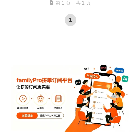
第 1 页，共 1 页
1