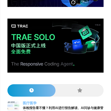
医疗医学
体检报告看不懂？利用AI进行报告解读、AI问诊与健康管