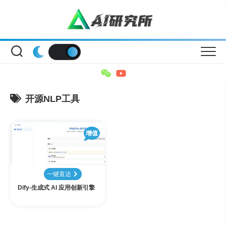
Skip
to
content
开源NLP工具
增值
一键直达
Dify-生成式 AI 应用创新引擎