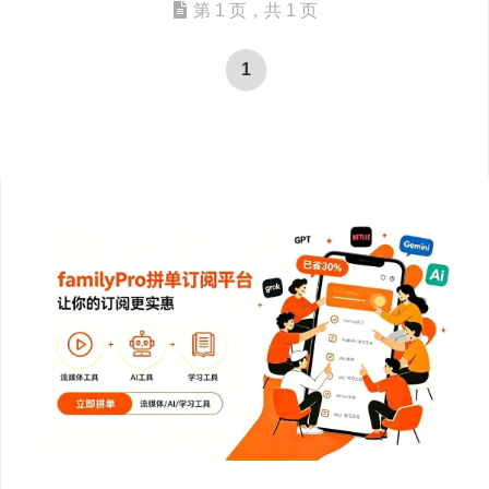
第 1 页，共 1 页
1