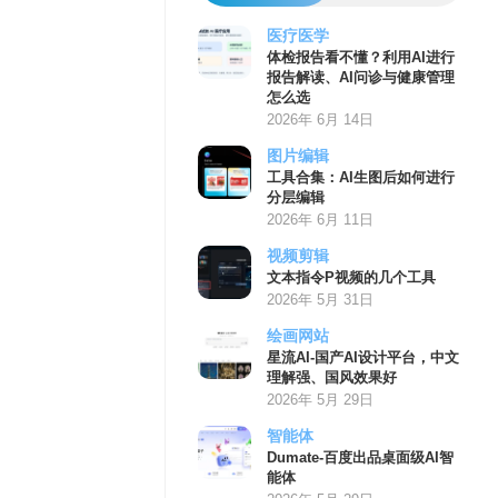
医疗医学
体检报告看不懂？利用AI进行
报告解读、AI问诊与健康管理
怎么选
2026年 6月 14日
图片编辑
工具合集：AI生图后如何进行
分层编辑
2026年 6月 11日
视频剪辑
文本指令P视频的几个工具
2026年 5月 31日
绘画网站
星流AI-国产AI设计平台，中文
理解强、国风效果好
2026年 5月 29日
智能体
Dumate-百度出品桌面级AI智
能体