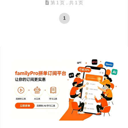
第 1 页，共 1 页
1