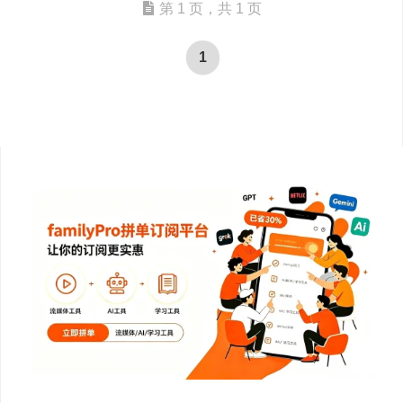
第 1 页，共 1 页
1