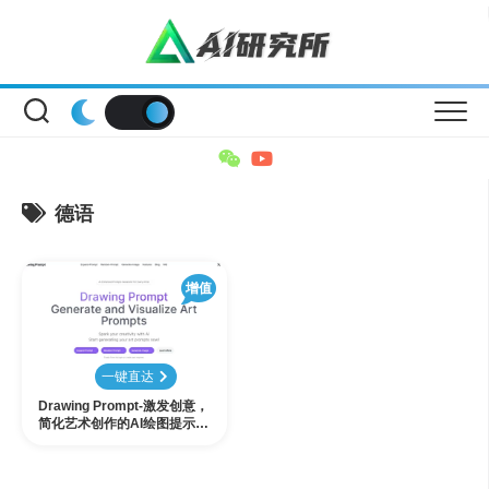
Skip
to
content
德语
增值
一键直达
Drawing Prompt-激发创意，
简化艺术创作的AI绘图提示词
生成工具