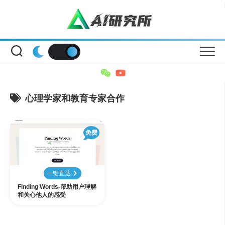
Skip
to
content
心理学家和教育专家合作
免费
一键直达
Finding Words-帮助用户理解
和关心他人的感受