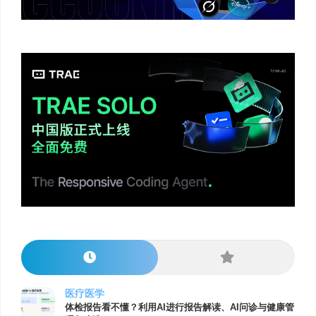
医疗医学
体检报告看不懂？利用AI进行报告解读、AI问诊与健康管