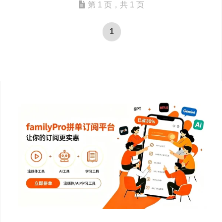
第 1 页，共 1 页
1