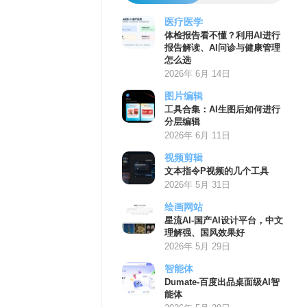
医疗医学
体检报告看不懂？利用AI进行
报告解读、AI问诊与健康管理
怎么选
2026年 6月 14日
图片编辑
工具合集：AI生图后如何进行
分层编辑
2026年 6月 11日
视频剪辑
文本指令P视频的几个工具
2026年 5月 31日
绘画网站
星流AI-国产AI设计平台，中文
理解强、国风效果好
2026年 5月 29日
智能体
Dumate-百度出品桌面级AI智
能体