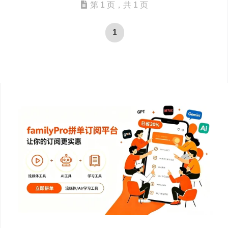
第 1 页，共 1 页
1