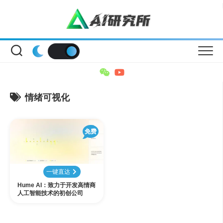
Skip
to
content
情绪可视化
免费
一键直达
Hume AI：致力于开发高情商
人工智能技术的初创公司