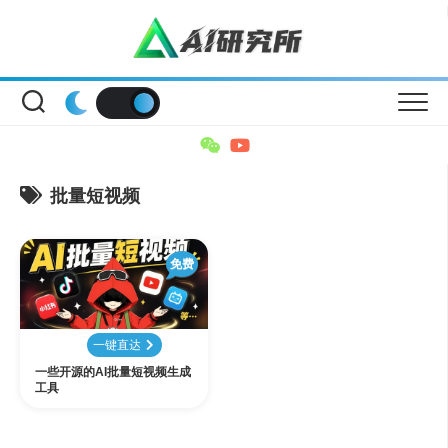
Skip
to
content
批量短视频
免费
一键直达
一些开源的AI批量短视频生成
工具