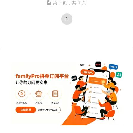
第 1 页，共 1 页
1