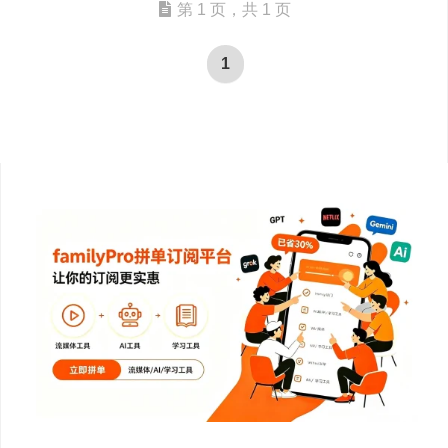
第 1 页，共 1 页
1