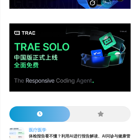
医疗医学
体检报告看不懂？利用AI进行报告解读、AI问诊与健康管