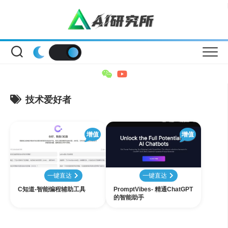
Skip
to
content
技术爱好者
增值
增值
一键直达
一键直达
C知道-智能编程辅助工具
PromptVibes- 精通ChatGPT
的智能助手