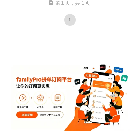
第 1 页，共 1 页
1