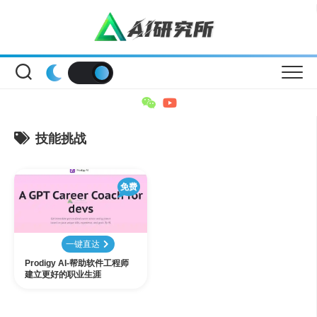
Skip
to
content
技能挑战
免费
一键直达
Prodigy AI-帮助软件工程师
建立更好的职业生涯