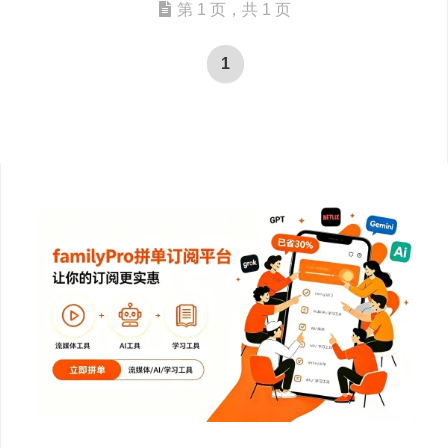
第 1 页，共 1 页
1