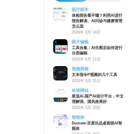
医疗医学
体检报告看不懂？利用AI进行
报告解读、AI问诊与健康管理
怎么选
2026年 6月 14日
图片编辑
工具合集：AI生图后如何进行
分层编辑
2026年 6月 11日
视频剪辑
文本指令P视频的几个工具
2026年 5月 31日
绘画网站
星流AI-国产AI设计平台，中文
理解强、国风效果好
2026年 5月 29日
智能体
Dumate-百度出品桌面级AI智
能体