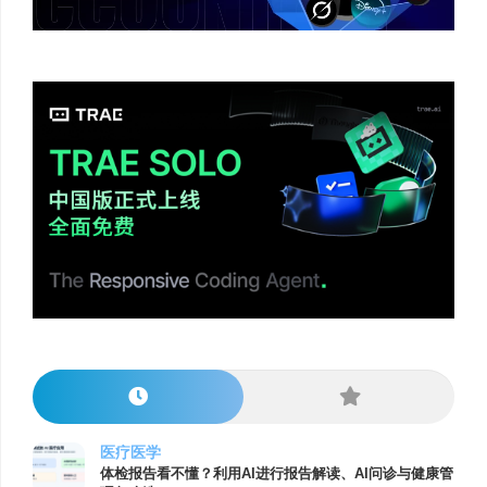
医疗医学
体检报告看不懂？利用AI进行报告解读、AI问诊与健康管