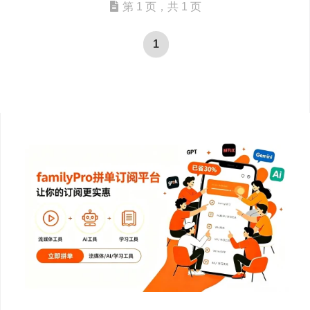
第 1 页，共 1 页
1