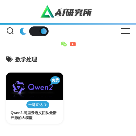
Skip
to
content
数学处理
免费
一键直达
Qwen2-阿里云通义团队最新
开源的大模型