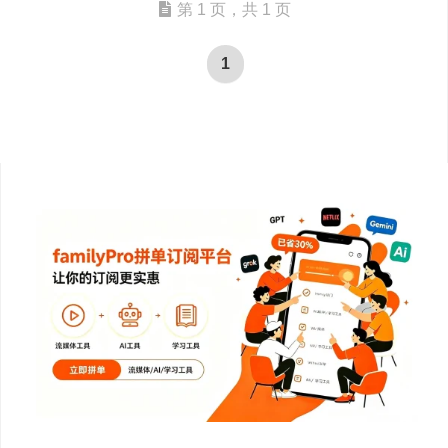
第 1 页，共 1 页
1