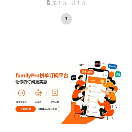
第 1 页，共 1 页
1