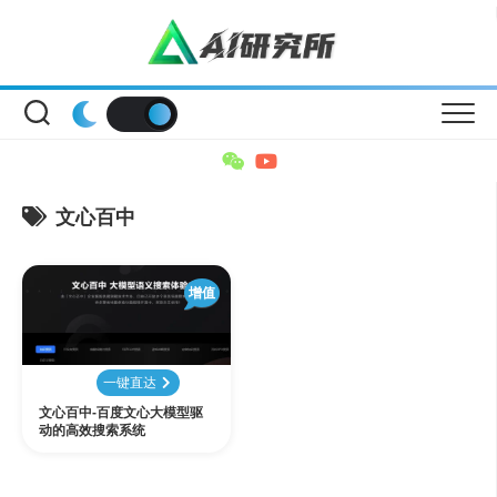
Skip
to
content
文心百中
增值
一键直达
文心百中-百度文心大模型驱
动的高效搜索系统