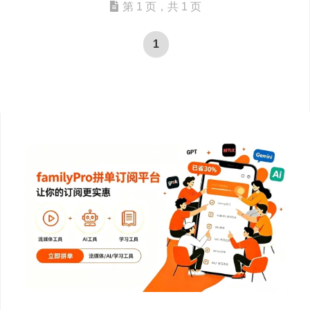
第 1 页，共 1 页
1