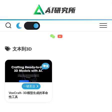
Skip
to
content
文本到3D
增值
一键直达
VoxCraft- 3D模型生成的革命
性工具