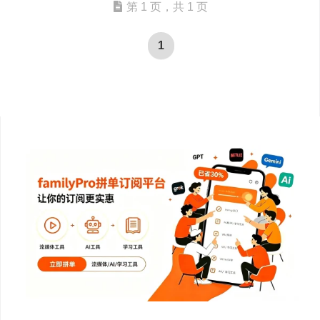
第 1 页，共 1 页
1